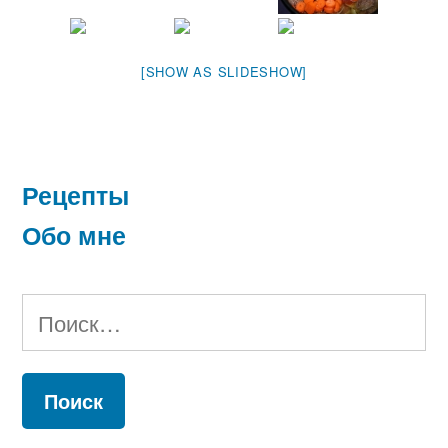
[SHOW AS SLIDESHOW]
Рецепты
Обо мне
Найти: