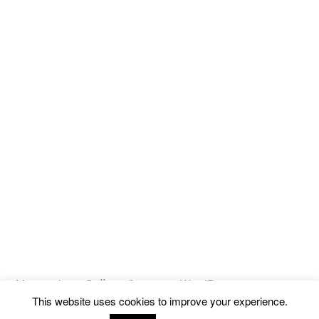
Magicooking
,
Сайт работает на WordPress.
This website uses cookies to improve your experience.
Политика конфиденциальности