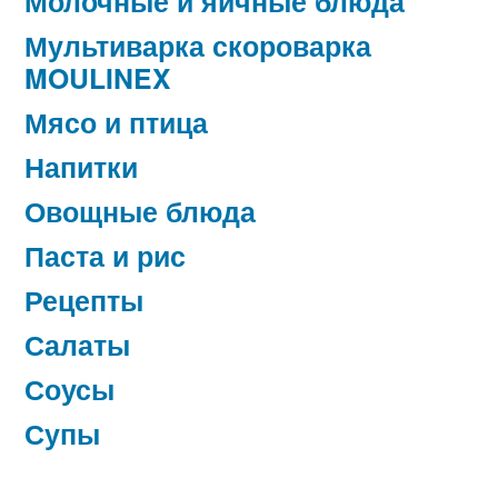
Молочные и яичные блюда
Мультиварка скороварка
MOULINEX
Мясо и птица
Напитки
Овощные блюда
Паста и рис
Рецепты
Салаты
Соусы
Супы