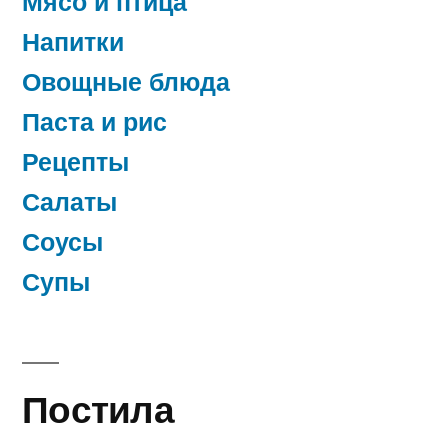
Мясо и птица
Напитки
Овощные блюда
Паста и рис
Рецепты
Салаты
Соусы
Супы
Постила