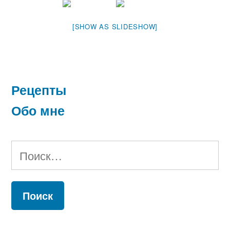
[SHOW AS SLIDESHOW]
Рецепты
Обо мне
Найти: