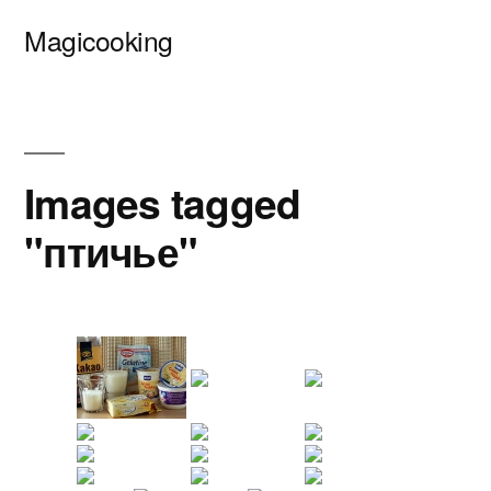
Перейти
Magicooking
к
содержимому
Images tagged
"птичье"