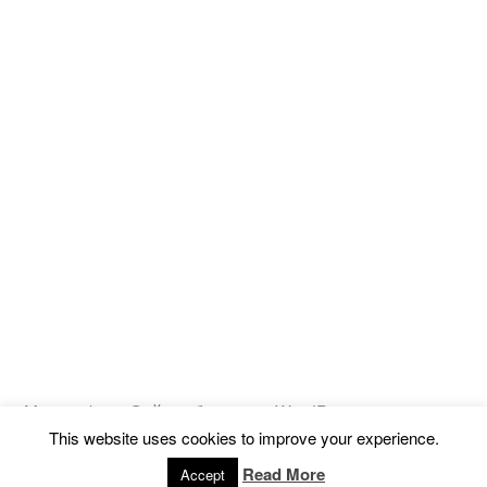
Magicooking
,
Сайт работает на WordPress.
This website uses cookies to improve your experience.
Политика конфиденциальности
Read More
Accept