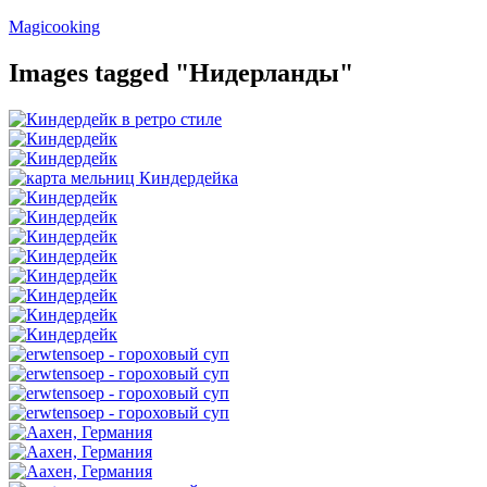
Перейти
Magicooking
к
содержимому
Images tagged "Нидерланды"