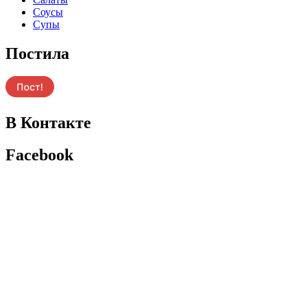
Соусы
Супы
Постила
В Контакте
Facebook