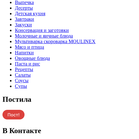
Выпечка
Десерты
Детская кухня
Завтраки
Закуски
Консервация и заготовки
Молочные и яичные блюда
Мультиварка скороварка MOULINEX
Мясо и птица
Напитки
Овощные блюда
Паста и рис
Рецепты
Салаты
Соусы
Супы
Постила
В Контакте