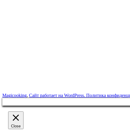
Magicooking
,
Сайт работает на WordPress.
Политика конфиденц
Close