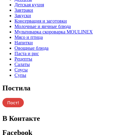
Детская кухня
Завтраки
Закуски
Консервация и заготовки
Молочные и яичные блюда
Мультиварка скороварка MOULINEX
Мясо и птица
Напитки
Овощные блюда
Паста и рис
Рецепты
Салаты
Соусы
Супы
Постила
В Контакте
Facebook