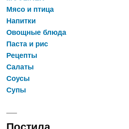
Мясо и птица
Напитки
Овощные блюда
Паста и рис
Рецепты
Салаты
Соусы
Супы
Постила