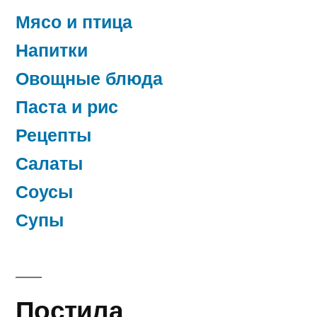
Мясо и птица
Напитки
Овощные блюда
Паста и рис
Рецепты
Салаты
Соусы
Супы
Постила