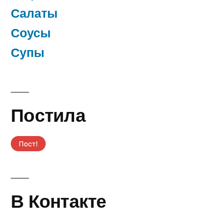
Салаты
Соусы
Супы
Постила
В Контакте