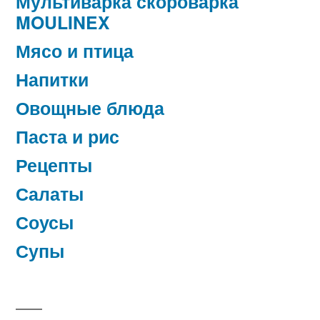
Мультиварка скороварка
MOULINEX
Мясо и птица
Напитки
Овощные блюда
Паста и рис
Рецепты
Салаты
Соусы
Супы