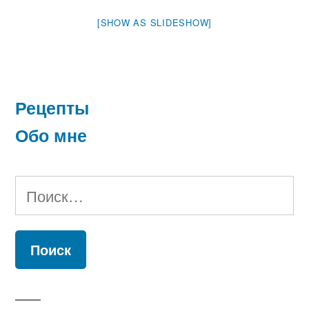
[SHOW AS SLIDESHOW]
Рецепты
Обо мне
Найти: