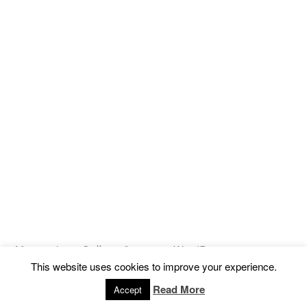
Magicooking
,
Сайт работает на WordPress.
This website uses cookies to improve your experience.
Политика конфиденциальности
Read More
Accept