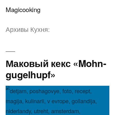
Перейти
Magicooking
к
содержимому
Архивы Кухня:
Маковый кекс «Mohn-
gugelhupf»