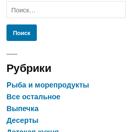
Найти:
Рубрики
Pыба и морепродукты
Все остальное
Выпечка
Десерты
Детская кухня