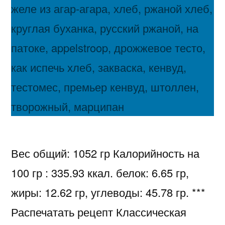
Вес общий: 1052 гр Калорийность на
100 гр : 335.93 ккал. белок: 6.65 гр,
жиры: 12.62 гр, углеводы: 45.78 гр. ***
Распечатать рецепт Классическая