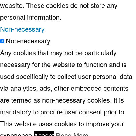
website. These cookies do not store any
personal information.
Non-necessary
Non-necessary
Any cookies that may not be particularly
necessary for the website to function and is
used specifically to collect user personal data
via analytics, ads, other embedded contents
are termed as non-necessary cookies. It is
mandatory to procure user consent prior to
running these cookies on your website.
This website uses cookies to improve your
SAVE & ACCEPT
experience.
Accept
Read More