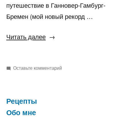
путешествие в Ганновер-Гамбург-
Бремен (мой новый рекорд …
«Шоколадный
Читать далее
кухен»
к
Оставьте комментарий
Шоколадный
кухен
Рецепты
Обо мне