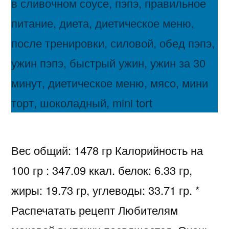
Вес общий: 1478 гр Калорийность на
100 гр : 347.09 ккал. белок: 6.33 гр,
жиры: 19.73 гр, углеводы: 33.71 гр. *
Распечатать рецепт Любителям