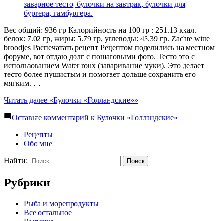
Вес общий: 936 гр Калорийность на 100 гр : 251.13 ккал.
белок: 7.02 гр, жиры: 5.79 гр, углеводы: 43.39 гр. Zachte witte
broodjes Распечатать рецепт Рецептом поделились на местном
форуме, вот отдаю долг с пошаговыми фото. Тесто это с
использованием Water roux (заваривание муки). Это делает
тесто более пушистым и помогает дольше сохранить его
мягким. …
Читать далее
«Булочки «Голландские»»
Оставьте комментарий
к Булочки «Голландские»
Рецепты
Обо мне
Найти:
Рубрики
Pыба и морепродукты
Все остальное