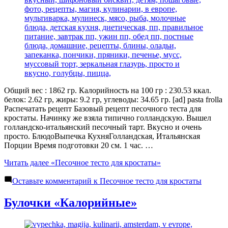
Общий вес : 1862 гр. Калорийность на 100 гр : 230.53 ккал.
белок: 2.62 гр, жиры: 9.2 гр, углеводы: 34.65 гр. [ad] pasta frolla
Распечатать рецепт Базовый рецепт песочного теста для
кростаты. Начинку же взяла типично голландскую. Вышел
голландско-итальянский песочный тарт. Вкусно и очень
просто. БлюдоВыпечка КухняГолландская, Итальянская
Порции Время подготовки 20 см. 1 час. …
Читать далее
«Песочное тесто для кростаты»
Оставьте комментарий
к Песочное тесто для кростаты
Булочки «Калорийные»