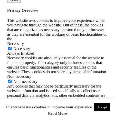
Close
Privacy Overview
This website uses cookies to improve your experience while
you navigate through the website. Out of these, the cookies
that are categorized as necessary are stored on your browser
as they are essential for the working of basic functionalities of
the
...
Necessary
Necessary
Always Enabled
Necessary cookies are absolutely essential for the website to
function properly. This category only includes cookies that
ensures basic functionalities and security features of the
website. These cookies do not store any personal information.
Non-necessary
Non-necessary
Any cookies that may not be particularly necessary for the
website to function and is used specifically to collect user
personal data via analytics, ads, other embedded contents are
termed as non-necessary cookies. It is mandatory to procure
user consent prior to running these cookies on your website.
This website uses cookies to improve your experience.
Accept
SAVE & ACCEPT
Read More