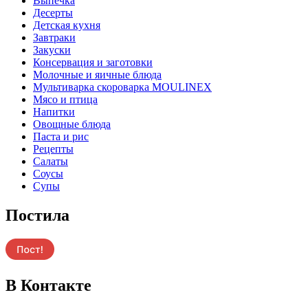
Выпечка
Десерты
Детская кухня
Завтраки
Закуски
Консервация и заготовки
Молочные и яичные блюда
Мультиварка скороварка MOULINEX
Мясо и птица
Напитки
Овощные блюда
Паста и рис
Рецепты
Салаты
Соусы
Супы
Постила
В Контакте