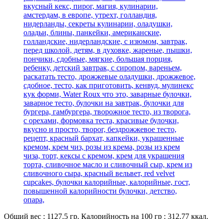
Общий вес : 1127.5 гр. Калорийность на 100 гр : 312.77 ккал.