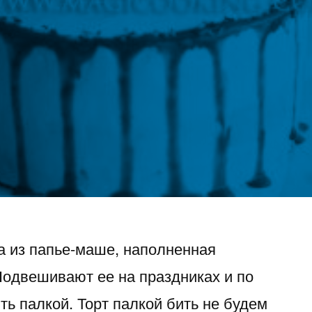
а из папье-маше, наполненная
Подвешивают ее на праздниках и по
ь палкой. Торт палкой бить не будем