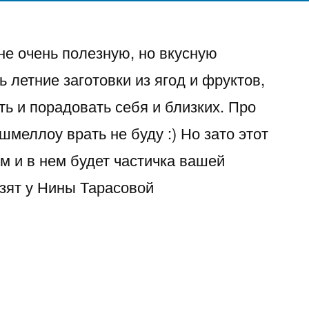
не очень полезную, но вкусную
ь летние заготовки из ягод и фруктов,
ть и порадовать себя и близких. Про
меллоу врать не буду :) Но зато этот
м и в нем будет частичка вашей
взят у Нины Тарасовой
ллоу