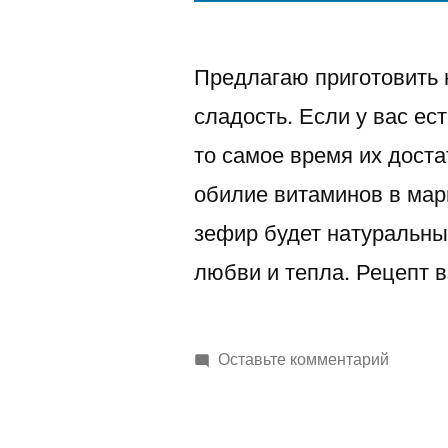
Предлагаю приготовить 
сладость. Если у вас ест
то самое время их доста
обилие витаминов в марш
зефир будет натуральны
любви и тепла. Рецепт 
к
Оставьте комментарий
Маршмэ