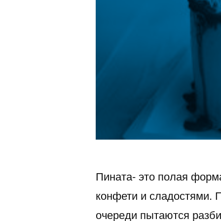
Пината- это полая форм
конфети и сладостями. 
очереди пытаются разбит