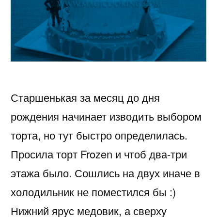
Старшенькая за месяц до дня
рождения начинает изводить выбором
торта, но тут быстро определилась.
Просила торт Frozen и чтоб два-три
этажа было. Сошлись на двух иначе в
холодильник не поместился бы :)
Нижний ярус медовик, а сверху