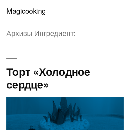
Перейти
Magicooking
к
содержимому
Архивы Ингредиент:
Торт «Холодное
сердце»