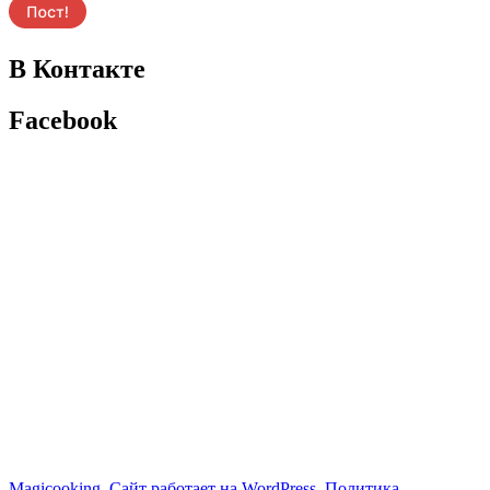
В Контакте
Facebook
Magicooking
,
Сайт работает на WordPress.
Политика