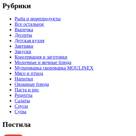
Рубрики
Pыба и морепродукты
Все остальное
Выпечка
Десерты
Детская кухня
Завтраки
Закуски
Консервация и заготовки
Молочные и яичные блюда
Мультиварка скороварка MOULINEX
Мясо и птица
Напитки
Овощные блюда
Паста и рис
Рецепты
Салаты
Соусы
Супы
Постила