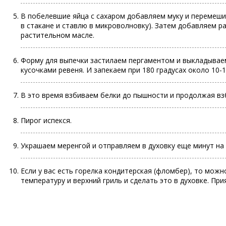
В побелевшие яйца с сахаром добавляем муку и перемешив
в стакане и ставлю в микроволновку). Затем добавляем р
растительном масле.
Форму для выпечки застилаем пергаментом и выкладываем
кусочками ревеня. И запекаем при 180 градусах около 10-
В это время взбиваем белки до пышности и продолжая вз
Пирог испекся.
Украшаем меренгой и отправляем в духовку еще минут на 
Если у вас есть горелка кондитерская (фломбер), то можн
температуру и верхний гриль и сделать это в духовке. При