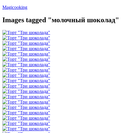
Перейти
Magicooking
к
содержимому
Images tagged "молочный шоколад"