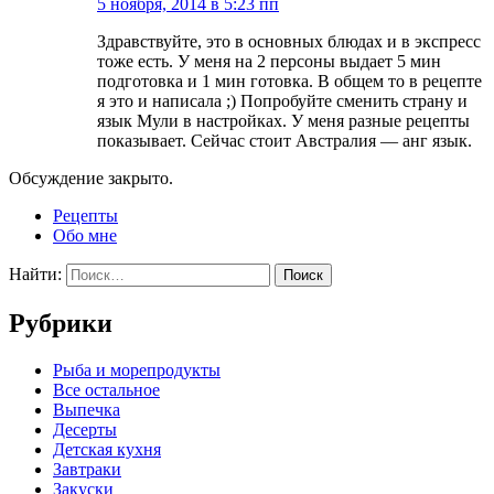
5 ноября, 2014 в 5:23 пп
Здравствуйте, это в основных блюдах и в экспресс
тоже есть. У меня на 2 персоны выдает 5 мин
подготовка и 1 мин готовка. В общем то в рецепте
я это и написала ;) Попробуйте сменить страну и
язык Мули в настройках. У меня разные рецепты
показывает. Сейчас стоит Австралия — анг язык.
Обсуждение закрыто.
Рецепты
Обо мне
Найти:
Рубрики
Pыба и морепродукты
Все остальное
Выпечка
Десерты
Детская кухня
Завтраки
Закуски