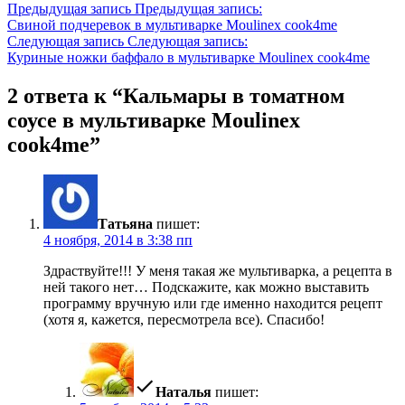
Предыдущая запись
Предыдущая запись:
Свиной подчеревок в мультиварке Moulinex cook4me
Следующая запись
Следующая запись:
Куриные ножки баффало в мультиварке Moulinex cook4me
2 ответа к “Кальмары в томатном
соусе в мультиварке Moulinex
cook4me”
Татьяна
пишет:
4 ноября, 2014 в 3:38 пп
Здраствуйте!!! У меня такая же мультиварка, а рецепта в
ней такого нет… Подскажите, как можно выставить
программу вручную или где именно находится рецепт
(хотя я, кажется, пересмотрела все). Спасибо!
Наталья
пишет: