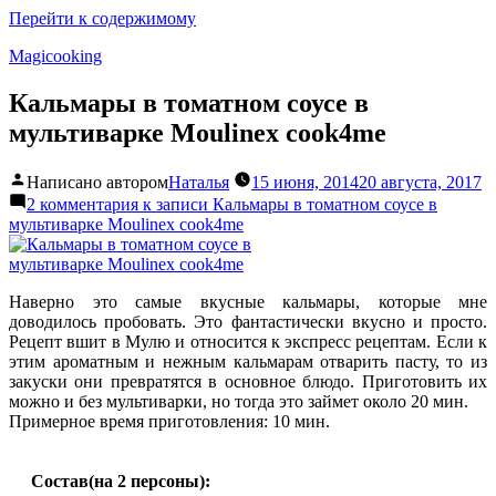
Перейти к содержимому
Magicooking
Кальмары в томатном соусе в
мультиварке Moulinex cook4me
Написано автором
Наталья
15 июня, 2014
20 августа, 2017
2 комментария
к записи Кальмары в томатном соусе в
мультиварке Moulinex cook4me
Наверно это самые вкусные кальмары, которые мне
доводилось пробовать. Это фантастически вкусно и просто.
Рецепт вшит в Мулю и относится к экспресс рецептам. Если к
этим ароматным и нежным кальмарам отварить пасту, то из
закуски они превратятся в основное блюдо. Приготовить их
можно и без мультиварки, но тогда это займет около 20 мин.
Примерное время приготовления: 10 мин.
Состав(на 2 персоны):