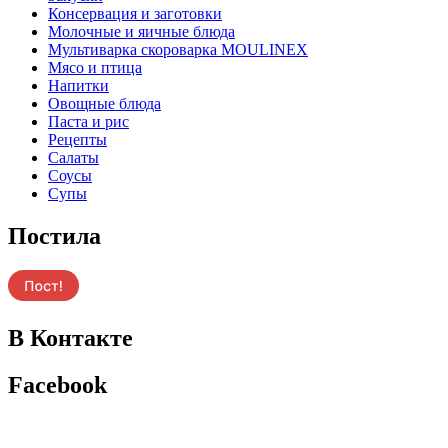
Консервация и заготовки
Молочные и яичные блюда
Мультиварка скороварка MOULINEX
Мясо и птица
Напитки
Овощные блюда
Паста и рис
Рецепты
Салаты
Соусы
Супы
Постила
В Контакте
Facebook