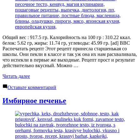
Общий вес : 917.5 гр. Калорийность на 100 гр : 310.22 ккал.
белок: 5.62 гр, жиры: 11.74 гр, углеводы: 45.99 гр. [ad] BBC
Распечатать рецепт Этот рецепт принесла старшенькая со
школы. Они пекли в классе и так уж она их нам расхваливала,
что испекли в первые же выходные. Рецепт прост и результат
действительно вкусный. Можно …
«Сконы
Читать далее
«Классические»»
к
Оставьте комментарий
Сконы
«Классические»
Имбирное печенье