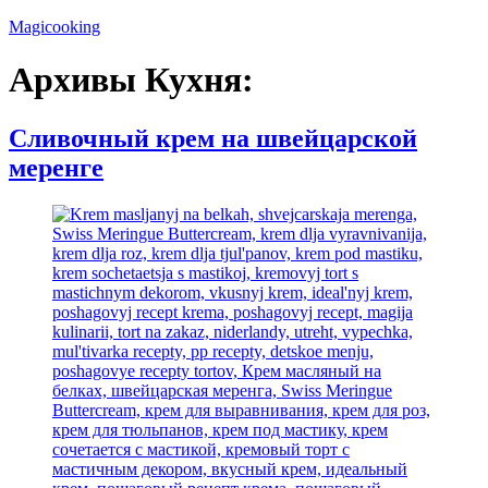
Перейти
Magicooking
к
содержимому
Архивы Кухня:
Сливочный крем на швейцарской
меренге