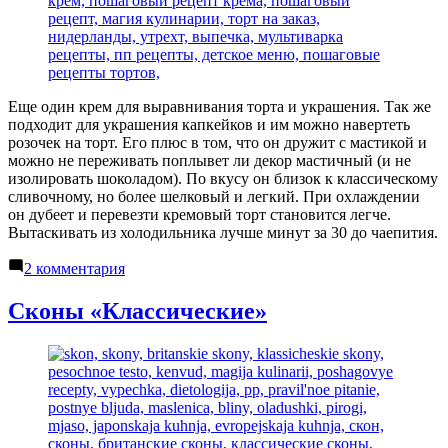
Еще один крем для выравнивания торта и украшения. Так же
подходит для украшения капкейков и им можно навертеть
розочек на торт. Его плюс в том, что он дружит с мастикой и
можно не переживать поплывет ли декор мастичный (и не
изолировать шоколадом). По вкусу он близок к классическому
сливочному, но более шелковый и легкий. При охлаждении
он дубеет и перевезти кремовый торт становится легче.
Вытаскивать из холодильника лучше минут за 30 до чаепития.
к
2 комментария
записи
Сливочный
Сконы «Классические»
крем
на
швейцарской
меренге