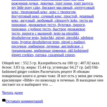
Общий вес : 552.5 гр. Калорийность на 100 гр : 407.02 ккал.
белок: 3.83 гр, жиры: 15.44 гр, углеводы: 64.27 гр. [ad] Old-
fashioned ginger cookies Распечатать рецепт Я обожаю
поваренные книги и дочки тоже. И вот есть у меня две очень
красивущие «Bible» по шоколаду и печенью. В выходные они
листают их и выбирают что …
«Имбирное
Читать далее
печенье»
к
Оставьте комментарий
Имбирное