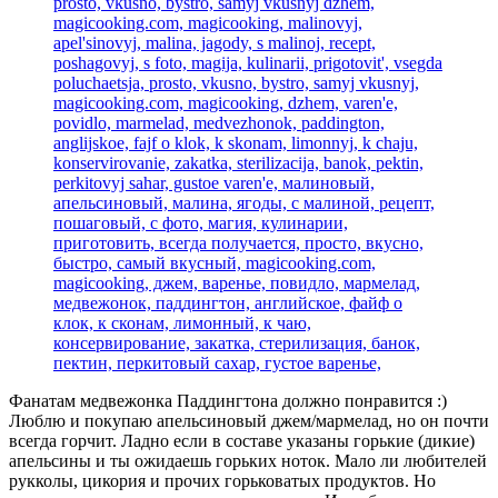
Фанатам медвежонка Паддингтона должно понравится :)
Люблю и покупаю апельсиновый джем/мармелад, но он почти
всегда горчит. Ладно если в составе указаны горькие (дикие)
апельсины и ты ожидаешь горьких ноток. Мало ли любителей
рукколы, цикория и прочих горьковатых продуктов. Но