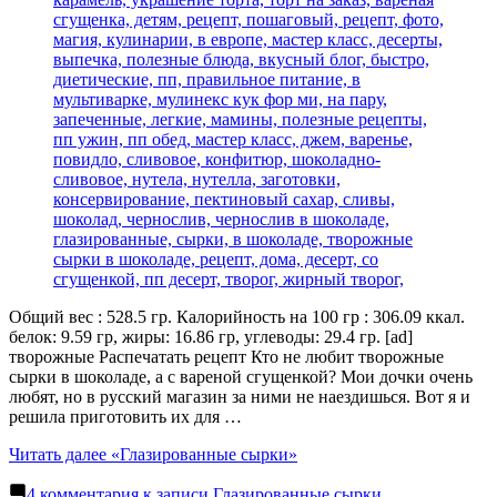
Общий вес : 528.5 гр. Калорийность на 100 гр : 306.09 ккал.
белок: 9.59 гр, жиры: 16.86 гр, углеводы: 29.4 гр. [ad]
творожные Распечатать рецепт Кто не любит творожные
сырки в шоколаде, а с вареной сгущенкой? Мои дочки очень
любят, но в русский магазин за ними не наездишься. Вот я и
решила приготовить их для …
Читать далее
«Глазированные сырки»
4 комментария
к записи Глазированные сырки