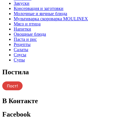
Закуски
Консервация и заготовки
Молочные и яичные блюда
Мультиварка скороварка MOULINEX
Мясо и птица
Напитки
Овощные блюда
Паста и рис
Рецепты
Салаты
Соусы
Супы
Постила
В Контакте
Facebook