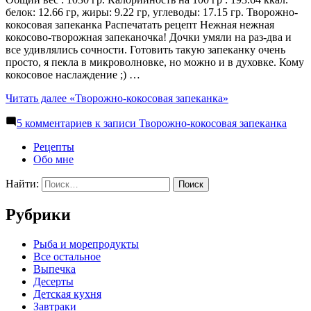
белок: 12.66 гр, жиры: 9.22 гр, углеводы: 17.15 гр. Творожно-
кокосовая запеканка Распечатать рецепт Нежная нежная
кокосово-творожная запеканочка! Дочки умяли на раз-два и
все удивлялись сочности. Готовить такую запеканку очень
просто, я пекла в микроволновке, но можно и в духовке. Кому
кокосовое наслаждение ;) …
Читать далее
«Творожно-кокосовая запеканка»
5 комментариев
к записи Творожно-кокосовая запеканка
Рецепты
Обо мне
Найти:
Рубрики
Pыба и морепродукты
Все остальное
Выпечка
Десерты
Детская кухня
Завтраки