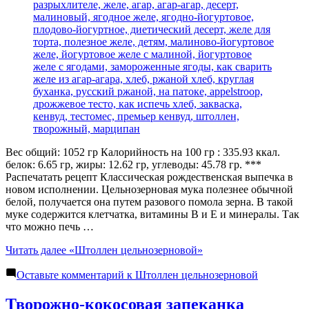
Вес общий: 1052 гр Калорийность на 100 гр : 335.93 ккал.
белок: 6.65 гр, жиры: 12.62 гр, углеводы: 45.78 гр. ***
Распечатать рецепт Классическая рождественская выпечка в
новом исполнении. Цельнозерновая мука полезнее обычной
белой, получается она путем разового помола зерна. В такой
муке содержится клетчатка, витамины В и Е и минералы. Так
что можно печь …
Читать далее
«Штоллен цельнозерновой»
Оставьте комментарий
к Штоллен цельнозерновой
Творожно-кокосовая запеканка