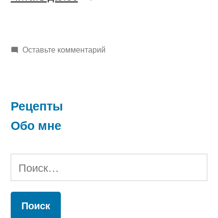
домашние»
к
Оставьте комментарий
Вафли
домашние
Рецепты
Обо мне
Найти: