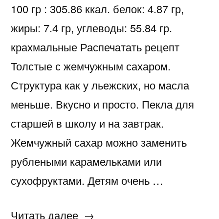
100 гр : 305.86 ккал. белок: 4.87 гр,
жиры: 7.4 гр, углеводы: 55.84 гр.
крахмальные Распечатать рецепт
Толстые с жемчужным сахаром.
Структура как у льежских, но масла
меньше. Вкусно и просто. Пекла для
старшей в школу и на завтрак.
Жемчужный сахар можно заменить
рублеными карамельками или
сухофруктами. Детям очень …
«Вафли
Читать далее